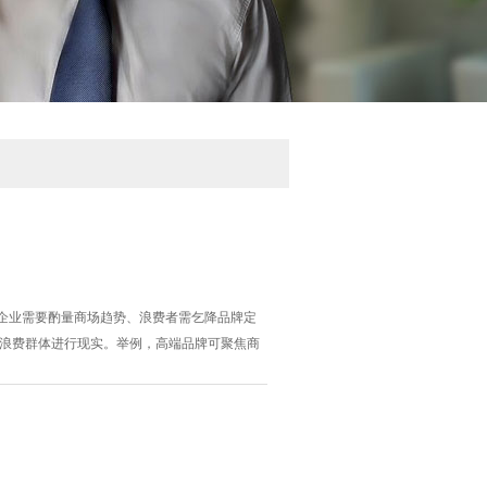
企业需要酌量商场趋势、浪费者需乞降品牌定
定浪费群体进行现实。举例，高端品牌可聚焦商
有助于提高告白投放后果。 其次，强化线上与
助体验店、促销四肢增强用户粘性。线上线下