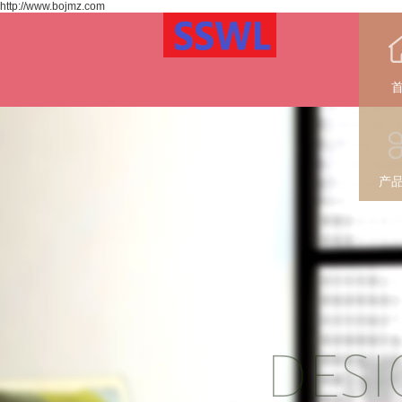
http://www.bojmz.com
产