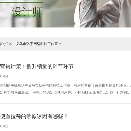
你的位置：
义乌市弘宇网络科技工作室
>
营销计策：擢升销量的环节环节
07-04
热烈的手机商场中义乌市弘宇网络科技工作室，有用的营销计策是擢升销量的环节。
定科学的营销决议。 率先，精确定位见地用户。不同品牌应说明自己定位，针对特
主士，而性价比品牌则允洽年青学生或庸碌浪费者。通过数据分析，明确用户画像，
动。线上可通过酬酢媒体、电商平台进行精确告白投放，擢升品牌曝光度；线下则借
全渠谈营...
便血拉稀的常原谅因有哪些？
07-02